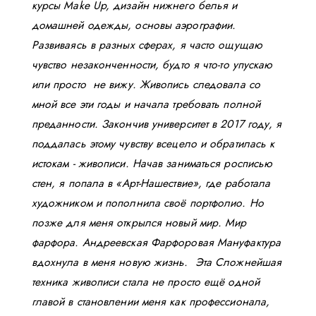
курсы Make Up, дизайн нижнего белья и
домашней одежды, основы аэрографии.
Развиваясь в разных сферах, я часто ощущаю
чувство незаконченности, будто я что-то упускаю
или просто не вижу. Живопись следовала со
мной все эти годы и начала требовать полной
преданности. Закончив университет в 2017 году, я
поддалась этому чувству всецело и обратилась к
истокам - живописи. Начав заниматься росписью
стен, я попала в «Арт-Нашествие», где работала
художником и пополнила своё портфолио. Но
позже для меня открылся новый мир. Мир
фарфора. Андреевская Фарфоровая Мануфактура
вдохнула в меня новую жизнь. Эта Сложнейшая
техника живописи стала не просто ещё одной
главой в становлении меня как профессионала,