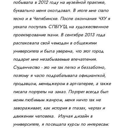
побывала в 2012 году на музейной практике,
буквально меня околдовал. В итоге мне стало
тесно и в Челябинске. После окончания ЧХУ я
уехала поступать СПБГУТД на художественное
проектирование ткани. В сентябре 2013 года
распаковала свой чемодан в общежитии
университета и была уверена, что этот город
подарит мне незабываемые впечатления.
Студенчество - это не так легко и беззаботно,
поэтому я часто подрабатывала официанткой,
продавцом, менеджером в арт-галерее, а также
писала портреты на заказ. Портрет всегда был
моим любимым жанром, меня ничто так не
завораживает, как история в глазах, чертах и
движении человека. Изучая дизайн в
университете, я посещала курсы по интересам: