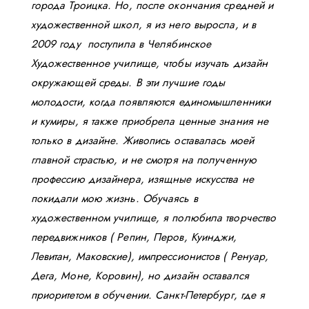
города Троицка. Но, после окончания средней и
художественной школ, я из него выросла, и в
2009 году поступила в Челябинское
Художественное училище, чтобы изучать дизайн
окружающей среды. В эти лучшие годы
молодости, когда появляются единомышленники
и кумиры, я также приобрела ценные знания не
только в дизайне. Живопись оставалась моей
главной страстью, и не смотря на полученную
профессию дизайнера, изящные искусства не
покидали мою жизнь. Обучаясь в
художественном училище, я полюбила творчество
передвижников ( Репин, Перов, Куинджи,
Левитан, Маковские), импрессионистов ( Ренуар,
Дега, Моне, Коровин), но дизайн оставался
приоритетом в обучении. Санкт-Петербург, где я