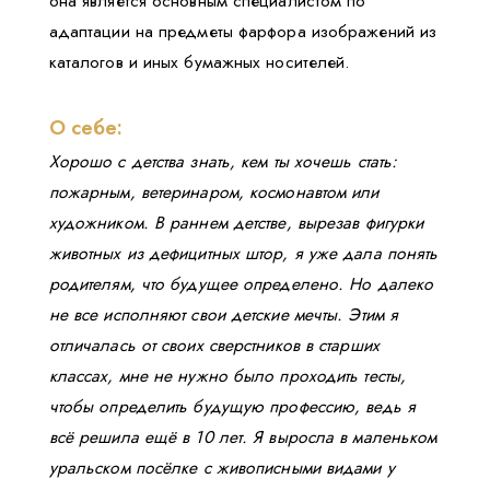
она является основным специалистом по
адаптации на предметы фарфора изображений из
каталогов и иных бумажных носителей.
О себе:
Хорошо с детства знать, кем ты хочешь стать:
пожарным, ветеринаром, космонавтом или
художником. В раннем детстве, вырезав фигурки
животных из дефицитных штор, я уже дала понять
родителям, что будущее определено. Но далеко
не все исполняют свои детские мечты. Этим я
отличалась от своих сверстников в старших
классах, мне не нужно было проходить тесты,
чтобы определить будущую профессию, ведь я
всё решила ещё в 10 лет. Я выросла в маленьком
уральском посёлке с живописными видами у