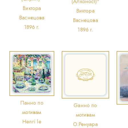
(Алконост)"
Виктора
Виктора
Васнецова
Васнецова
1896 г.
1896 г.
Панно по
Gанно по
мотивам
мотивам
Henri le
О.Ренуара