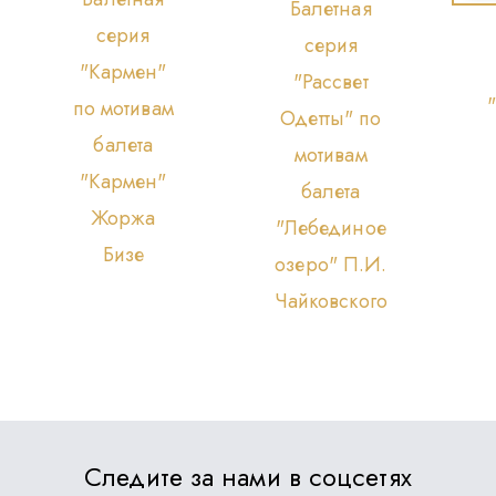
Балетная
серия
серия
"Кармен"
"Рассвет
по мотивам
Одетты" по
балета
мотивам
"Кармен"
балета
Жоржа
"Лебединое
Бизе
озеро" П.И.
Чайковского
Следите за нами в соцсетях