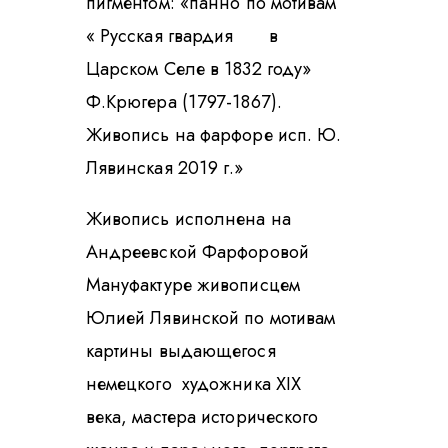
пигментом: «панно по мотивам
« Русская гвардия в
Царском Селе в 1832 году»
Ф.Крюгера (1797-1867).
Живопись на фарфоре исп. Ю.
Лявинская 2019 г.»
Живопись исполнена на
Андреевской Фарфоровой
Мануфактуре живописцем
Юлией Лявинской по мотивам
картины выдающегося
немецкого художника XIX
века, мастера исторического