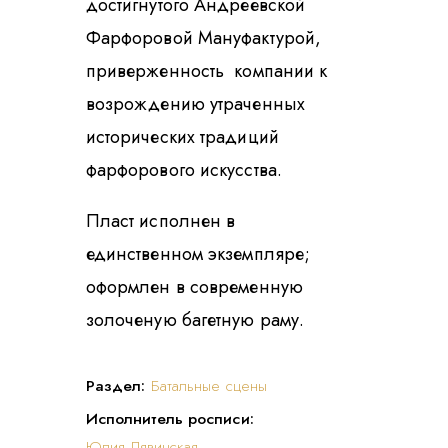
достигнутого Андреевской
Фарфоровой Мануфактурой,
приверженность компании к
возрождению утраченных
исторических традиций
фарфорового искусства.
Пласт исполнен в
единственном экземпляре;
оформлен в современную
золоченую багетную раму.
Раздел:
Батальные сцены
Исполнитель росписи:
Юлия Лявинская