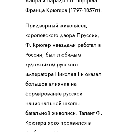
жанра и парадного портрета
Франца Крюгера (1797-1857гг).
Придворный живописец
королевского двора Пруссии,
Ф. Крюгер наездами работал в
России, был любимым
художником русского
императора Николая I и оказал
большое влияние на
формирование русской
национальной школы
батальной живописи. Талант Ф.
Крюгера ярко проявился в