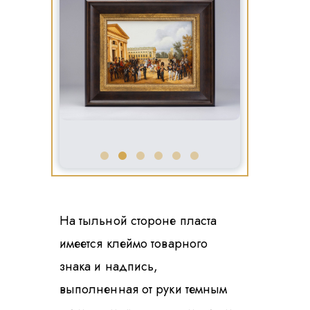
На тыльной стороне пласта
имеется клеймо товарного
знака и надпись,
выполненная от руки темным