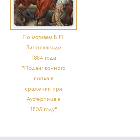
По мотивам Б.П.
Виллевальде
1884 года
"Подвиг конного
полка в
сражении при
Аустерлице в
1805 году"