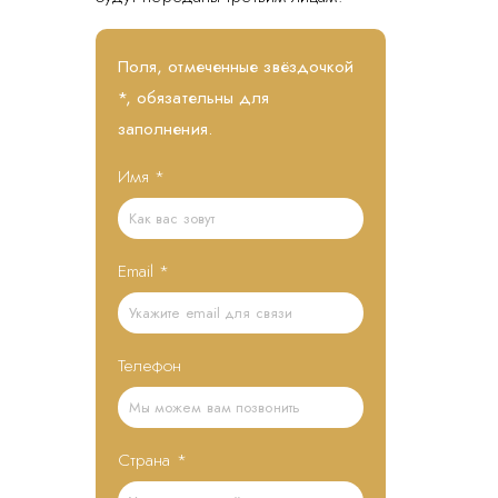
Поля, отмеченные звёздочкой
*, обязательны для
заполнения.
Имя
*
Email
*
Телефон
Страна
*