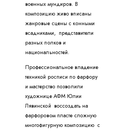
военных мундиров. В
композицию живо вписаны
жанровые сцены с конными
всадниками, представители
разных полков и
национальностей.
Профессиональное владение
техникой росписи по фарфору
и мастерство позволили
художнице АФМ Юлии
Лявинской воссоздать на
фарфоровом пласте сложную
многофигурную композицию с