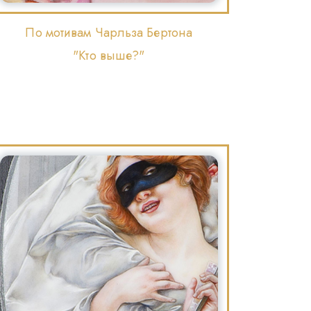
По мотивам Чарльза Бертона
"Кто выше?"