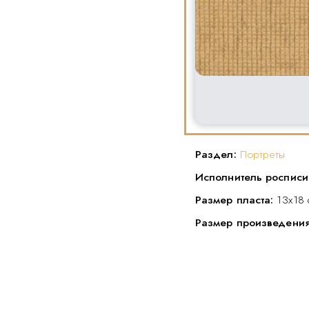
Раздел:
Портреты
Исполнитель росписи
Размер пласта:
13х18 
Размер произведени