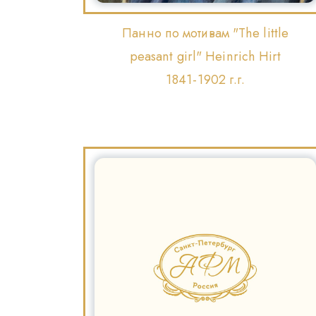
Панно по мотивам "The little
peasant girl" Heinrich Hirt
1841-1902 г.г.