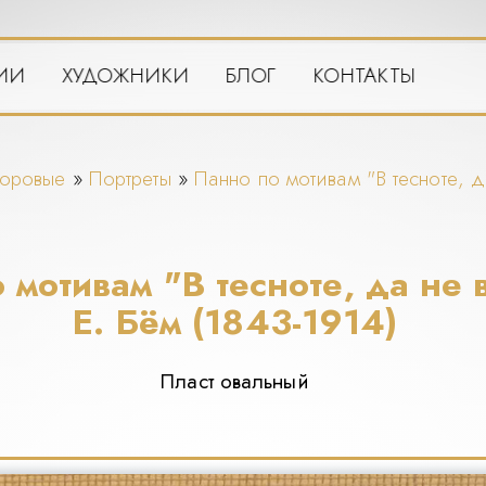
ИИ
ХУДОЖНИКИ
БЛОГ
КОНТАКТЫ
форовые
»
Портреты
»
Панно по мотивам "В тесноте, д
 мотивам "В тесноте, да не 
Е. Бём (1843-1914)
Пласт овальный