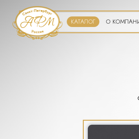
Перейти
к
основному
КАТАЛОГ
О КОМПАН
содержанию
Вы
здесь