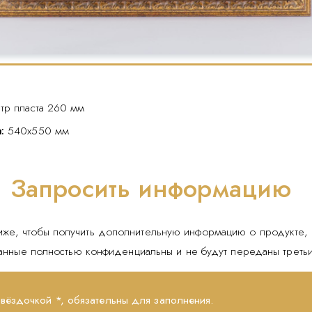
тр пласта 260 мм
я:
540x550 мм
Запросить информацию
иже, чтобы получить дополнительную информацию о продукте, 
данные полностью конфиденциальны и не будут переданы треть
звёздочкой *, обязательны для заполнения.