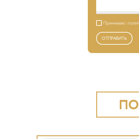
Принимаю полит
ОТПРАВИТЬ
ПО