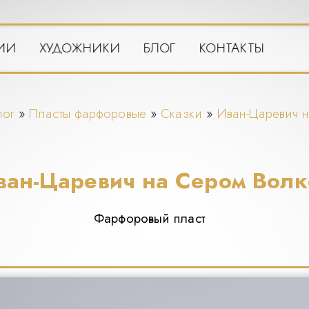
ИИ
ХУДОЖНИКИ
БЛОГ
КОНТАКТЫ
лог
»
Пласты фарфоровые
»
Сказки
»
Иван-Царевич 
ван-Царевич на Сером Волк
Фарфоровый пласт