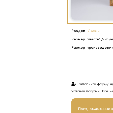
Раздел:
Сказки
Размер пласта:
Диаме
Размер произведени
Заполните форму н
условия покупки. Все 
Поля, отмеченные 