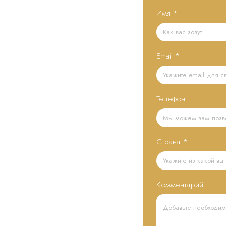
Имя
*
Email
*
Телефон
Страна
*
Комментарий