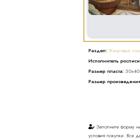
Раздел:
Жанровые ко
Исполнитель росписи
Размер пласта:
30х40
Размер произведени
Заполните форму н
условия покупки. Все 