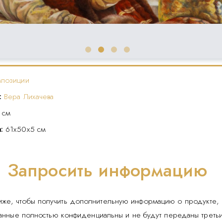
мпозиции
:
Вера Лихачева
 см
я:
61х50х5 см
Запросить информацию
иже, чтобы получить дополнительную информацию о продукте, 
данные полностью конфиденциальны и не будут переданы треть