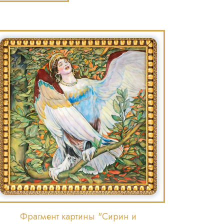
Фрагмент картины "Сирин и