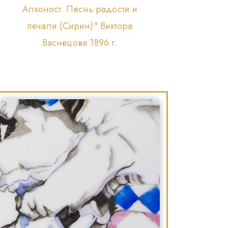
Алконост. Песнь радости и
печали (Сирин)" Виктора
Васнецова 1896 г.