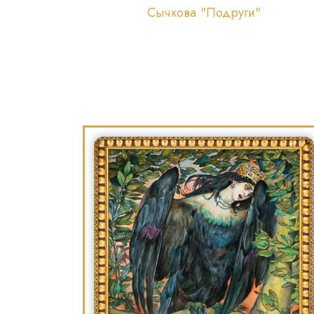
Сычкова "Подруги"