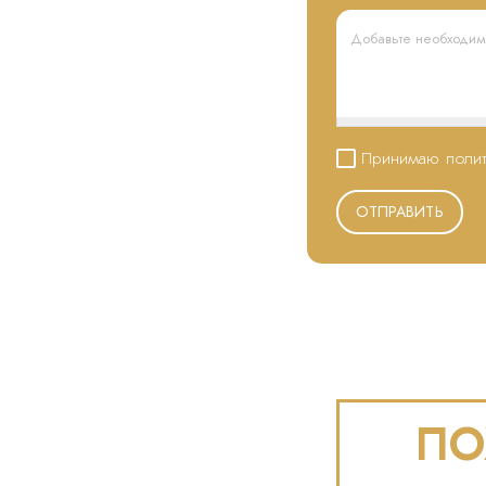
Принимаю полит
ОТПРАВИТЬ
ПО