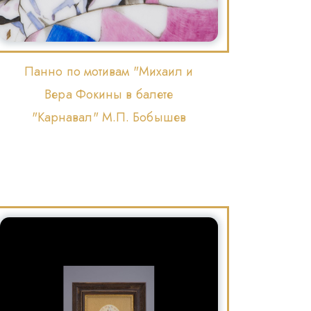
Панно по мотивам "Михаил и
Вера Фокины в балете
"Карнавал" М.П. Бобышев