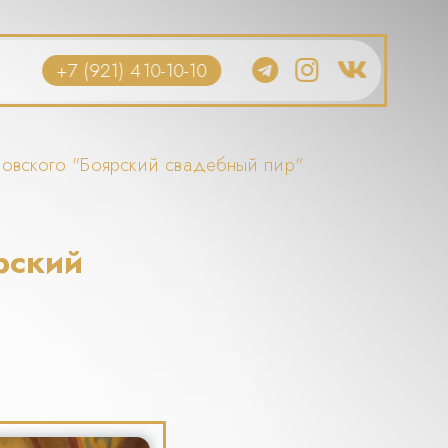
+7 (921) 410-10-10
ковского "Боярский свадебный пир"
рский