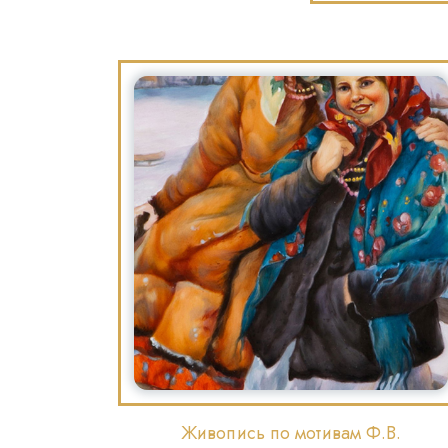
Живопись по мотивам Ф.В.